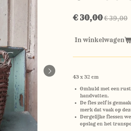
€ 30,00
€ 39,00
In winkelwagen
43 x 32 cm
Omhuld met een rust
handvatten.
De fles zelf is gemaa
merk dat vaak op dez
Dergelijke flessen w
opslag en het transpo