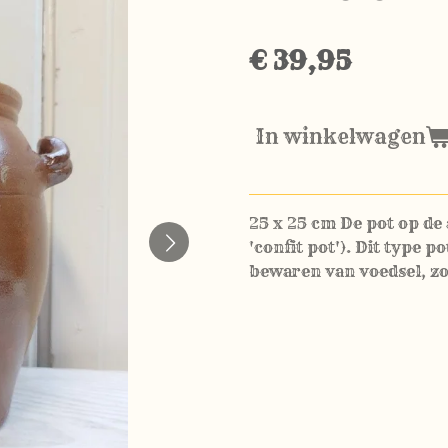
€ 39,95
In winkelwagen
25 x 25 cm De pot op de 
'confit pot'). Dit type p
bewaren van voedsel, zo