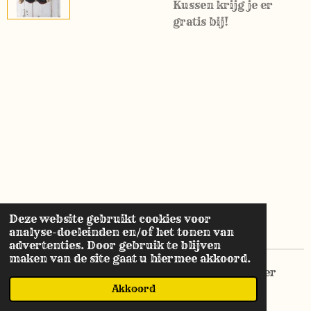
Kussen krijg je er
gratis bij!
Deze website gebruikt cookies voor
analyse-doeleinden en/of het tonen van
advertenties. Door gebruik te blijven
maken van de site gaat u hiermee akkoord.
© 2021 - 2026 Molenaarsbrocante sfeer & meer
Akkoord
Powered by
JouwWeb