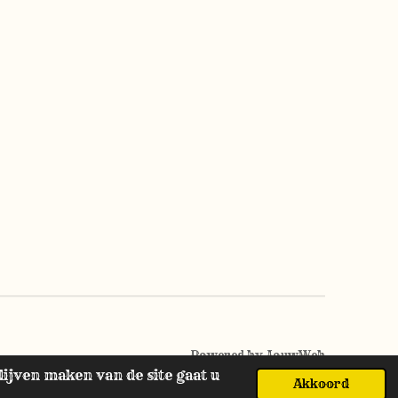
Powered by
JouwWeb
ijven maken van de site gaat u
Akkoord