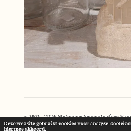
© 2021 - 2026 Molenaarsbrocante sfeer & m
Deze website gebruikt cookies voor analyse-doeleinde
hiermee akkoord.