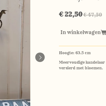
€ 22,50
€ 47,50
In winkelwagen
Hoogte: 63.5 cm
Meervoudige kandelaar 
versierd met bloemen.