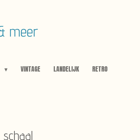
 & meer
E
VINTAGE
LANDELIJK
RETRO
 schaal