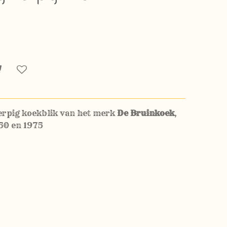
werpig koekblik van het merk
De Bruinkoek
,
50 en 1975